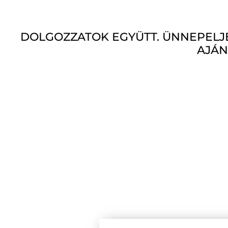
DOLGOZZATOK EGYÜTT. ÜNNEPELJE
AJÁN