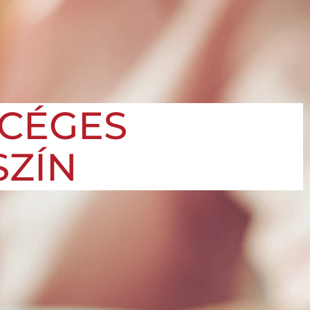
 CÉGES
ZÍN