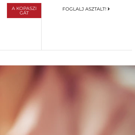
A KOPASZI
FOGLALJ ASZTALT!
GÁT