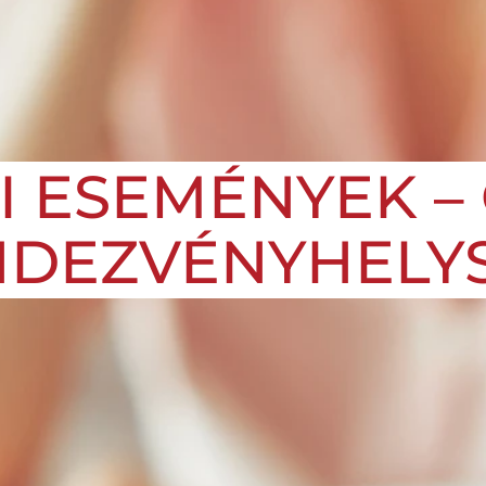
I ESEMÉNYEK –
DEZVÉNYHELYS