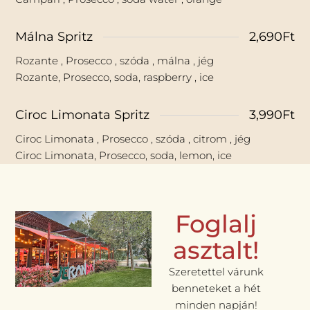
Málna Spritz
2,690Ft
Rozante , Prosecco , szóda , málna , jég
Rozante, Prosecco, soda, raspberry , ice
Ciroc Limonata Spritz
3,990Ft
Ciroc Limonata , Prosecco , szóda , citrom , jég
Ciroc Limonata, Prosecco, soda, lemon, ice
Foglalj
asztalt!
Szeretettel várunk
benneteket a hét
minden napján!