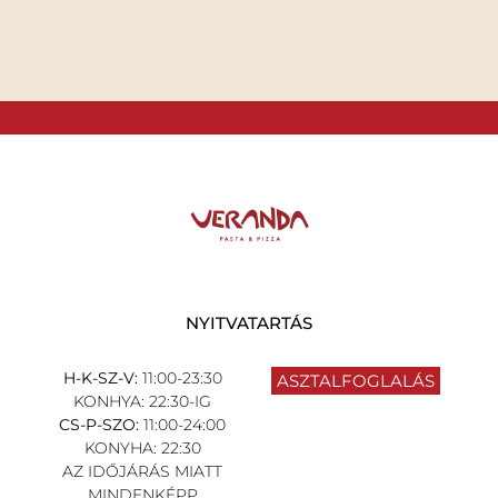
NYITVATARTÁS
H-K-SZ-V:
11:00-23:30
ASZTALFOGLALÁS
KONHYA: 22:30-IG
CS-P-SZO:
11:00-24:00
KONYHA: 22:30
AZ IDŐJÁRÁS MIATT
MINDENKÉPP