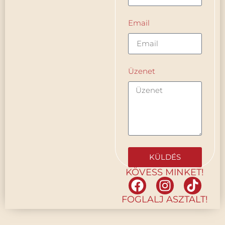
Email
Üzenet
KÜLDÉS
KÖVESS MINKET!
FOGLALJ ASZTALT!