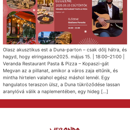
Olasz akusztikus est a Duna-parton – csak dőlj hátra, és
hagyd, hogy elringasson2025. május 15. | 18:00–21:00 |
Veranda Restaurant Pasta & Pizza – Kopaszi-gát
Megvan az a pillanat, amikor a város zaja eltűnik, és
mintha hirtelen valahol egész máshol lennél. Egy
hangulatos teraszon ülsz, a Duna tükröződése lassan
aranylóvá válik a naplementében, egy hideg […]