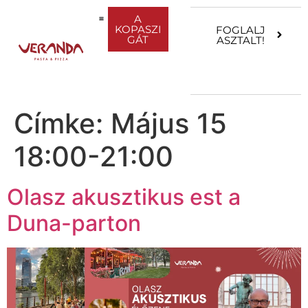
A
KOPASZI
FOGLALJ
GÁT
ASZTALT!
SPRITZ KOKTÉLOK
Címke:
Május 15
18:00-21:00
Olasz akusztikus est a
Duna-parton