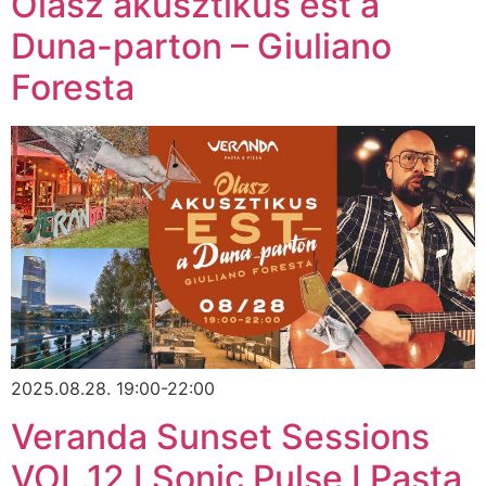
Olasz akusztikus est a
Duna-parton – Giuliano
Foresta
2025.08.28. 19:00-22:00
Veranda Sunset Sessions
VOL.12 I Sonic Pulse I Pasta