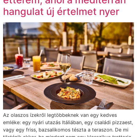
hangulat új értelmet nyer
Az olaszos ízekről legtöbbeknek van egy kedves
emléke: egy nyári utazás Itáliában, egy családi pizzaest,
vagy egy friss, bazsalikomos tészta a teraszon. De mi