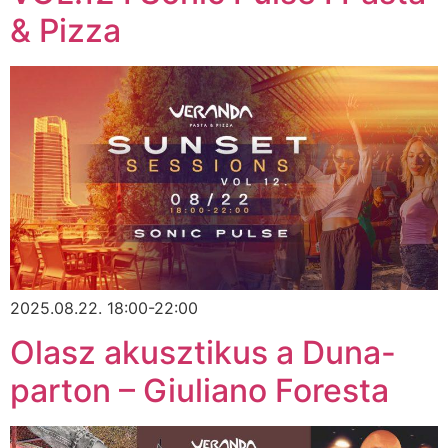
& Pizza
2025.08.22. 18:00-22:00
Olasz akusztikus a Duna-
parton – Giuliano Foresta