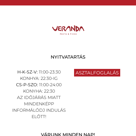
NYITVATARTÁS
H-K-SZ-V:
11:00-23:30
ASZTALFOGLALÁS
KONHYA: 22:30-IG
CS-P-SZO:
11:00-24:00
KONYHA: 22:30
AZ IDŐJÁRÁS MIATT
MINDENKÉPP
INFORMÁLÓDJ INDULÁS
ELŐTT!
VÁRUNK MINDEN NAP!