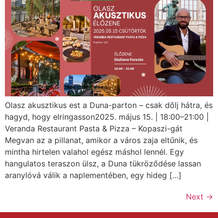
Olasz akusztikus est a Duna-parton – csak dőlj hátra, és
hagyd, hogy elringasson2025. május 15. | 18:00–21:00 |
Veranda Restaurant Pasta & Pizza – Kopaszi-gát
Megvan az a pillanat, amikor a város zaja eltűnik, és
mintha hirtelen valahol egész máshol lennél. Egy
hangulatos teraszon ülsz, a Duna tükröződése lassan
aranylóvá válik a naplementében, egy hideg […]
Next
→